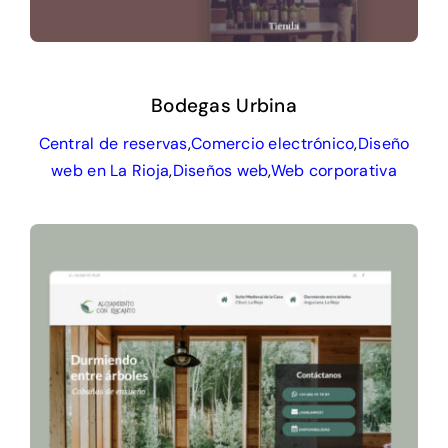
Bodegas Urbina
Central de reservas
,
Comercio electrónico
,
Diseño
web en La Rioja
,
Diseños web
,
Web corporativa