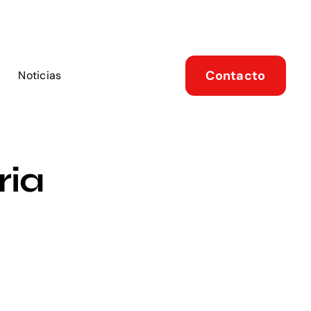
Contacto
Noticias
ria