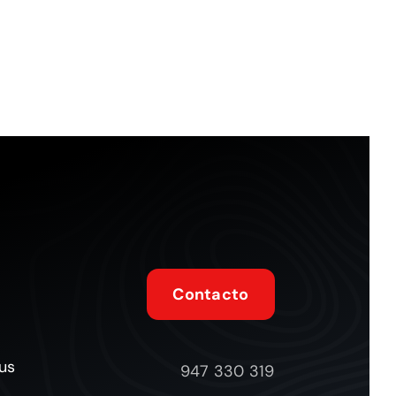
Contacto
tus
947 330 319