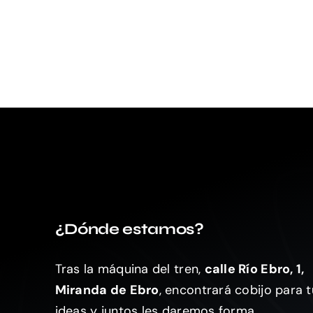
¿Dónde estamos?
Tras la máquina del tren,
calle Río Ebro, 1,
Miranda de Ebro
, encontrará cobijo para 
ideas y juntos les daremos forma.