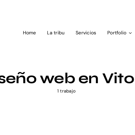
Home
La tribu
Servicios
Portfolio
seño web en Vito
1 trabajo